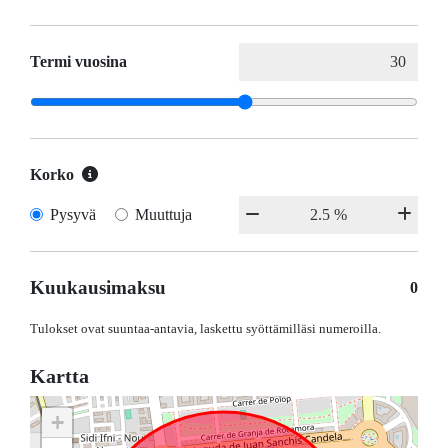
Termi vuosina
Korko
Pysyvä
Muuttuja
Kuukausimaksu
0
Tulokset ovat suuntaa-antavia, laskettu syöttämilläsi numeroilla.
Kartta
+