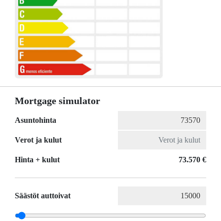
Mortgage simulator
Asuntohinta
Verot ja kulut
Hinta + kulut
73.570 €
Säästöt auttoivat