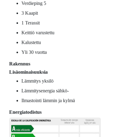
Verdieping 5
3 Kaapit
1 Terassit
Keittiö varustettu
Kalustettu
Yli 30 vuotta
Rakennus
Lisäominaisuuksia
Lämmitys yksilö
Lämmitysenergia sähkö-
Ilmastointi lämmin ja kylmä
Energiatodistus