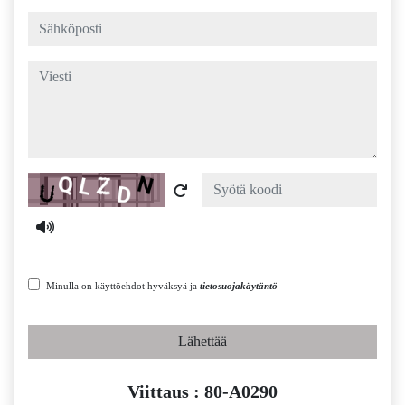
sähköposti
viesti
Captcha
Minulla on käyttöehdot hyväksyä ja
tietosuojakäytäntö
Lähettää
Viittaus : 80-A0290