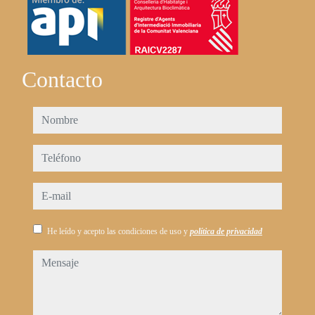
Contacto
nombre
teléfono
e-mail
He leído y acepto las condiciones de uso y
política de privacidad
mensaje