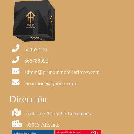
633597420
865789992
admin@grupoinmobiliariov-z.com
emarinone@yahoo.com
Dirección
Avda. de Alcoy 85 Entreplanta
03013 Alicante