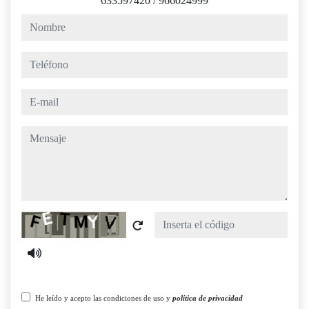
633597420
/
966024999
nombre
teléfono
e-mail
mensaje
Captcha
He leído y acepto las condiciones de uso y
política de privacidad