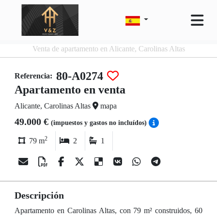
Venta de apartamento en Alicante, Carolinas Altas
80-A0274
Referencia:
Apartamento en venta
Alicante, Carolinas Altas
mapa
49.000 €
(impuestos y gastos no incluídos)
2
79 m
2
1
Descripción
Apartamento en Carolinas Altas, con 79 m² construidos, 60