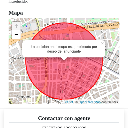
introducido.
Mapa
+
−
×
La posición en el mapa es aproximada por
deseo del anunciante
Leaflet
| ©
OpenStreetMap
contributors
Contactar con agente