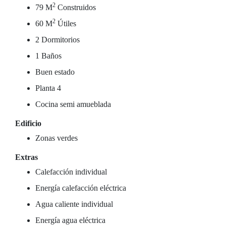
2
79 M
Construidos
2
60 M
Útiles
2 Dormitorios
1 Baños
Buen estado
Planta 4
Cocina semi amueblada
Edificio
Zonas verdes
Extras
Calefacción individual
Energía calefacción eléctrica
Agua caliente individual
Energía agua eléctrica