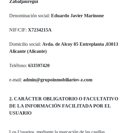
Zabaljauregui
Denominación social:
Eduardo Javier Marinone
NIF/CIF:
X7234215A
Domicilio social:
Avda. de Alcoy 85 Entreplanta ,03013
Alicante (Alicante)
Teléfono:
633597420
e-mail:
admin@grupoinmobiliariov-z.com
2. CARÁCTER OBLIGATORIO O FACULTATIVO
DE LA INFORMACIÓN FACILITADA POR EL
USUARIO
Los Usuarios, mediante la marcación de las casillas