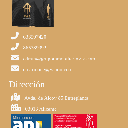
633597420
865789992
admin@grupoinmobiliariov-z.com
emarinone@yahoo.com
Dirección
Avda. de Alcoy 85 Entreplanta
03013 Alicante