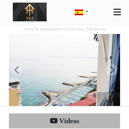
Venta de apartamento en Alicante, Albulfereta
Vídeos