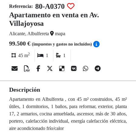
80-A0370
Referencia:
Apartamento en venta en Av.
Villajoyosa
Alicante, Albulfereta
mapa
99.500 €
(impuestos y gastos no incluídos)
2
45 m
1
1
Descripción
Apartamento en Albulfereta , con 45 m² construidos, 45 m²
útiles, 1 dormitorios, 1 baños, para reformar, exterior, planta
17, 2 armarios, cocina amueblada, ascensor, más de 30 años,
portero, calefacción individual, energía calefacción eléctrica,
aire acondicionado frío/calor