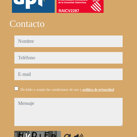
Contacto
nombre
teléfono
e-mail
He leído y acepto las condiciones de uso y
política de privacidad
mensaje
Captcha