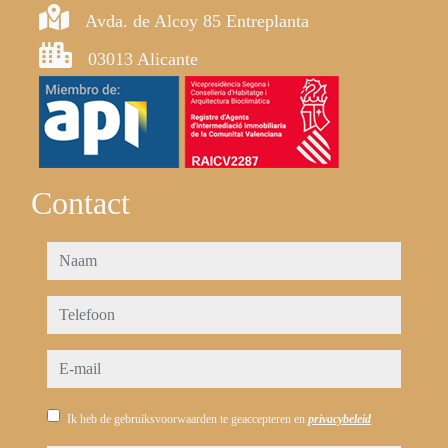
Avda. de Alcoy 85 Entreplanta
03013 Alicante
Contact
naam
telefoon
e-mail
Ik heb de gebruiksvoorwaarden te geaccepteren en
privacybeleid