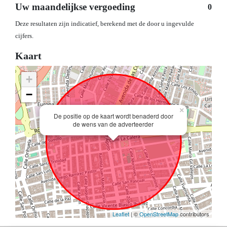
Uw maandelijkse vergoeding
0
Deze resultaten zijn indicatief, berekend met de door u ingevulde
cijfers.
Kaart
+
−
×
De positie op de kaart wordt benaderd door
de wens van de adverteerder
Leaflet
| ©
OpenStreetMap
contributors