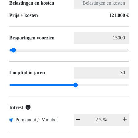
Belastingen en kosten
Prijs + kosten
121.000 €
Besparingen voorzien
Looptijd in jaren
Intrest
Permanent
Variabel