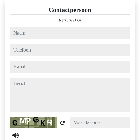
Contactpersoon
677270255
naam
telefoon
e-mail
bericht
Captcha