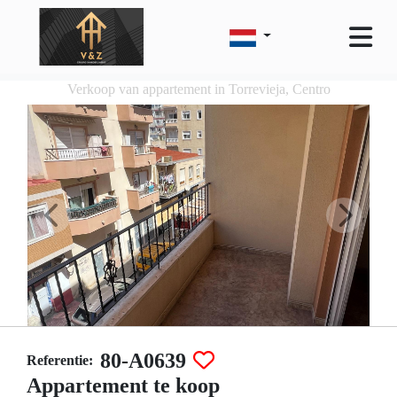
Verkoop van appartement in Torrevieja, Centro
80-A0639
Referentie:
Appartement te koop