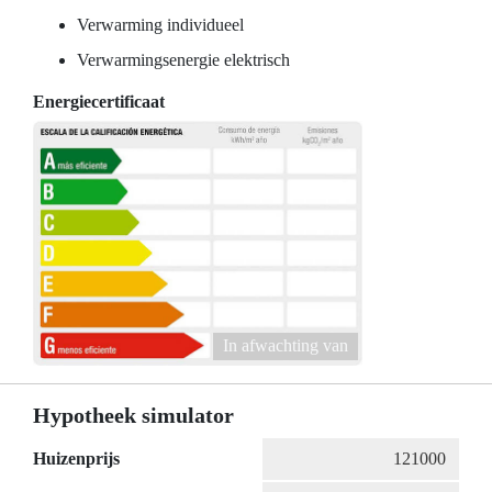
Verwarming individueel
Verwarmingsenergie elektrisch
Energiecertificaat
In afwachting van
Hypotheek simulator
Huizenprijs