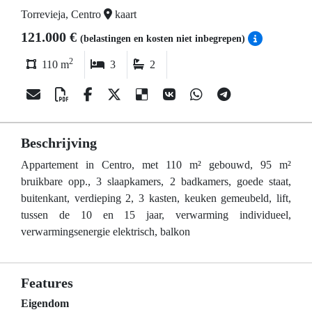
Torrevieja, Centro
kaart
121.000 €
(belastingen en kosten niet inbegrepen)
2
110 m
3
2
Beschrijving
Appartement in Centro, met 110 m² gebouwd, 95 m²
bruikbare opp., 3 slaapkamers, 2 badkamers, goede staat,
buitenkant, verdieping 2, 3 kasten, keuken gemeubeld, lift,
tussen de 10 en 15 jaar, verwarming individueel,
verwarmingsenergie elektrisch, balkon
Features
Eigendom