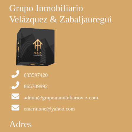
Grupo Inmobiliario
Velázquez & Zabaljauregui
633597420
865789992
admin@grupoinmobiliariov-z.com
emarinone@yahoo.com
Adres