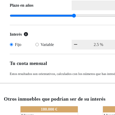
Plazo en años
Interés
Fijo
Variable
Tu cuota mensual
Estos resultados son orientativos, calculados con los números que has intro
Otros inmuebles que podrían ser de su interés
80-A0272
80-A
180.000 €