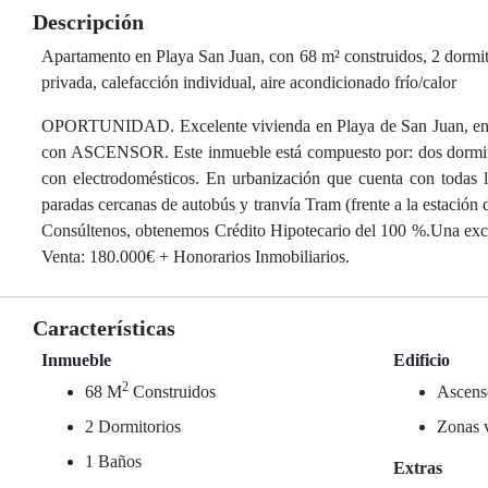
Descripción
Apartamento en Playa San Juan, con 68 m² construidos, 2 dormitor
privada, calefacción individual, aire acondicionado frío/calor
OPORTUNIDAD. Excelente vivienda en Playa de San Juan, en A
con ASCENSOR. Este inmueble está compuesto por: dos dormitor
con electrodomésticos. En urbanización que cuenta con todas la
paradas cercanas de autobús y tranvía Tram (frente a la estación
Consúltenos, obtenemos Crédito Hipotecario del 100 %.Una exce
Venta: 180.000€ + Honorarios Inmobiliarios.
Características
Inmueble
Edificio
2
68 M
Construidos
Ascens
2 Dormitorios
Zonas 
1 Baños
Extras