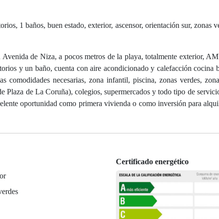
ios, 1 baños, buen estado, exterior, ascensor, orientación sur, zonas ve
venida de Niza, a pocos metros de la playa, totalmente exterior
ios y un baño, cuenta con aire acondicionado y calefacción cocina 
s comodidades necesarias, zona infantil, piscina, zonas verdes, zona
 de Plaza de La Coruña), colegios, supermercados y todo tipo de servicio
lente oportunidad como primera vivienda o como inversión para alquil
Certificado energético
or
verdes