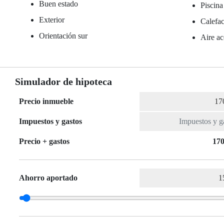
Buen estado
Piscina
Exterior
Calefac
Orientación sur
Aire ac
Simulador de hipoteca
Precio inmueble
Impuestos y gastos
Precio + gastos
170
Ahorro aportado