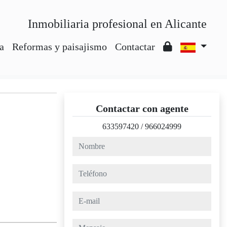
Inmobiliaria profesional en Alicante
a
Reformas y paisajismo
Contactar
Contactar con agente
633597420
/
966024999
nombre
teléfono
e-mail
mensaje