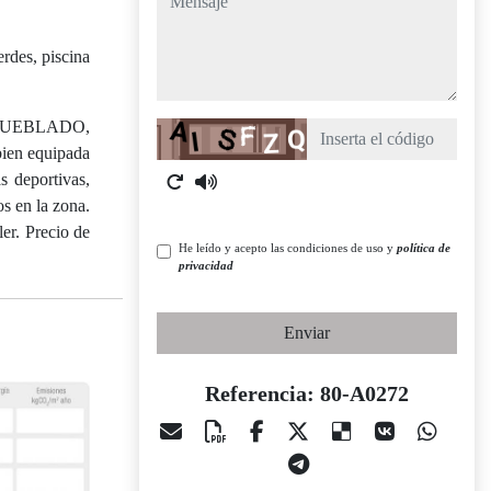
rdes, piscina
, AMUEBLADO,
Captcha
bien equipada
s deportivas,
s en la zona.
er. Precio de
He leído y acepto las condiciones de uso y
política de
privacidad
Enviar
Referencia: 80-A0272