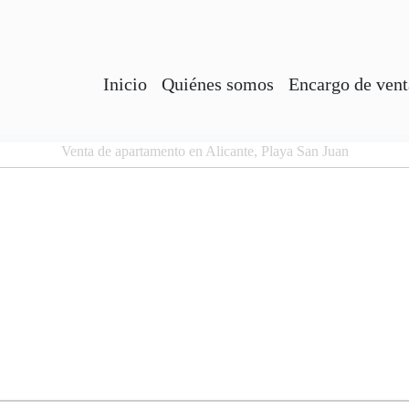
Inicio
Quiénes somos
Encargo de vent
Venta de apartamento en Alicante, Playa San Juan