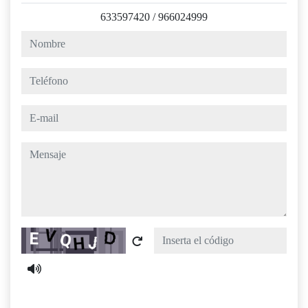
633597420
/
966024999
nombre
teléfono
e-mail
mensaje
Captcha