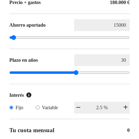
Precio + gastos
180.000 €
Ahorro aportado
Plazo en años
Interés
Fijo
Variable
Tu cuota mensual
0