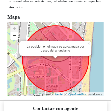
Estos resultados son orientativos, calculados con los números que has
introducido.
Mapa
+
−
×
La posición en el mapa es aproximada por
deseo del anunciante
Leaflet
| ©
OpenStreetMap
contributors
Contactar con agente