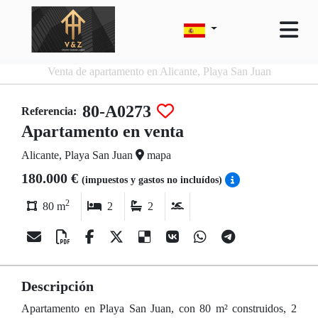
Venta de apartamento en Alicante, Playa San Juan
80-A0273
Referencia:
Apartamento en venta
Alicante, Playa San Juan
mapa
180.000 €
(impuestos y gastos no incluídos)
2
80 m
2
2
Descripción
Apartamento en Playa San Juan, con 80 m² construidos, 2