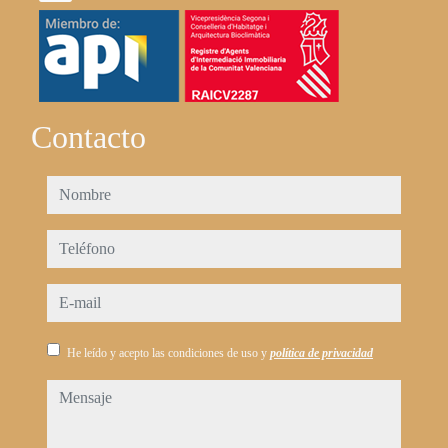
Contacto
nombre
teléfono
e-mail
He leído y acepto las condiciones de uso y
política de privacidad
mensaje