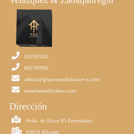
633597420
865789992
admin@grupoinmobiliariov-z.com
emarinone@yahoo.com
Dirección
Avda. de Alcoy 85 Entreplanta
03013 Alicante