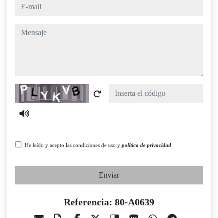
e-mail
mensaje
Captcha
He leído y acepto las condiciones de uso y
política de privacidad
Enviar
Referencia: 80-A0639