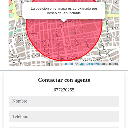
×
La posición en el mapa es aproximada por
deseo del anunciante
Leaflet
| ©
OpenStreetMap
contributors
Contactar con agente
677270255
nombre
teléfono