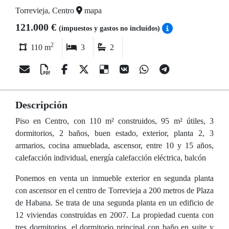
Torrevieja, Centro
mapa
121.000 €
(impuestos y gastos no incluídos)
2
110 m
3
2
Descripción
Piso en Centro, con 110 m² construidos, 95 m² útiles, 3
dormitorios, 2 baños, buen estado, exterior, planta 2, 3
armarios, cocina amueblada, ascensor, entre 10 y 15 años,
calefacción individual, energía calefacción eléctrica, balcón
Ponemos en venta un inmueble exterior en segunda planta
con ascensor en el centro de Torrevieja a 200 metros de Plaza
de Habana. Se trata de una segunda planta en un edificio de
12 viviendas construidas en 2007. La propiedad cuenta con
tres dormitorios, el dormitorio principal con baño en suite y