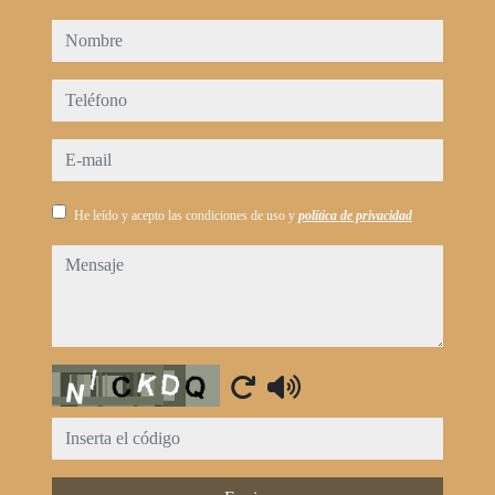
nombre
teléfono
e-mail
He leído y acepto las condiciones de uso y
política de privacidad
mensaje
Captcha