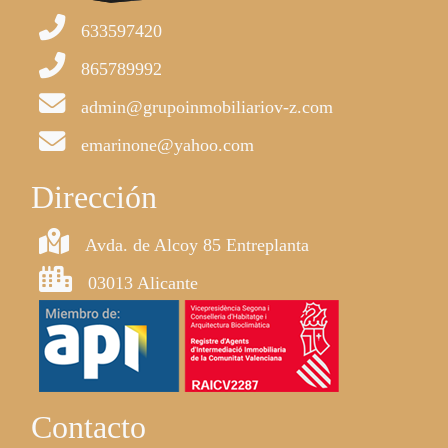
633597420
865789992
admin@grupoinmobiliariov-z.com
emarinone@yahoo.com
Dirección
Avda. de Alcoy 85 Entreplanta
03013 Alicante
Contacto