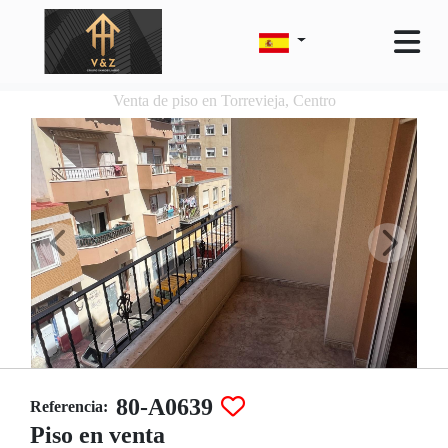
Venta de piso en Torrevieja, Centro
80-A0639
Referencia:
Piso en venta