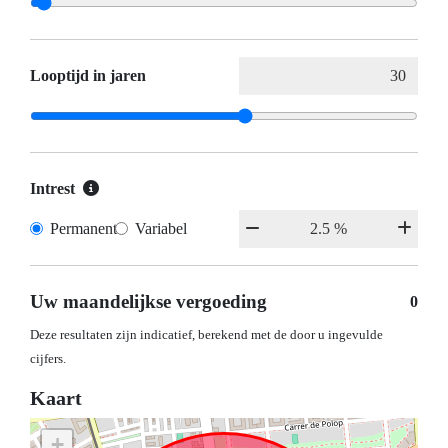
Looptijd in jaren
Intrest
Permanent
Variabel
Uw maandelijkse vergoeding
0
Deze resultaten zijn indicatief, berekend met de door u ingevulde
cijfers.
Kaart
+