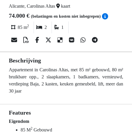
Alicante, Carolinas Altas
kaart
74.000 €
(belastingen en kosten niet inbegrepen)
2
85 m
2
1
Beschrijving
Appartement in Carolinas Altas, met 85 m² gebouwd, 80 m²
bruikbare opp., 2 slaapkamers, 1 badkamers, vernieuwd,
verdieping Baja, 2 kasten, keuken gemeubeld, lift, meer dan
30 jaar
Features
Eigendom
2
85 M
Gebouwd