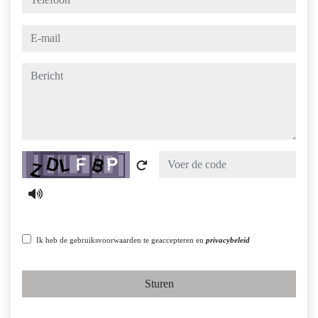
e-mail
bericht
Captcha
Ik heb de gebruiksvoorwaarden te geaccepteren en
privacybeleid
Sturen