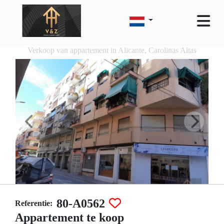
Verkoop van appartement in Alicante, Carolinas Altas
80-A0562
Referentie:
Appartement te koop