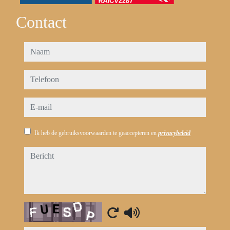
Contact
naam
telefoon
e-mail
Ik heb de gebruiksvoorwaarden te geaccepteren en
privacybeleid
bericht
Captcha