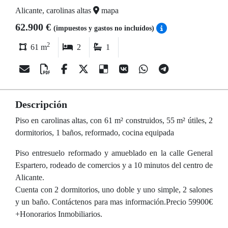
Alicante, carolinas altas
mapa
62.900 €
(impuestos y gastos no incluídos)
2
61 m
2
1
Descripción
Piso en carolinas altas, con 61 m² construidos, 55 m² útiles, 2
dormitorios, 1 baños, reformado, cocina equipada
Piso entresuelo reformado y amueblado en la calle General
Espartero, rodeado de comercios y a 10 minutos del centro de
Alicante.
Cuenta con 2 dormitorios, uno doble y uno simple, 2 salones
y un baño. Contáctenos para mas información.Precio 59900€
+Honorarios Inmobiliarios.