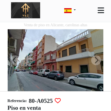
Venta de piso en Alicante, carolinas altas
80-A0525
Referencia:
Piso en venta