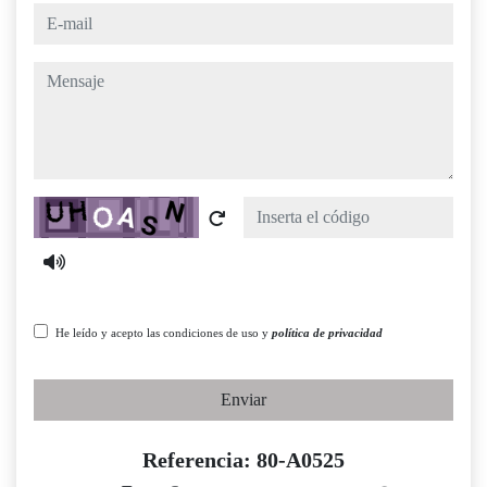
e-mail
mensaje
Captcha
He leído y acepto las condiciones de uso y
política de privacidad
Enviar
Referencia: 80-A0525