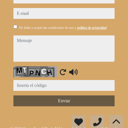
e-mail
He leído y acepto las condiciones de uso y
política de privacidad
mensaje
Captcha
Enviar