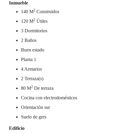
Inmueble
2
140 M
Construidos
2
120 M
Útiles
3 Dormitorios
2 Baños
Buen estado
Planta 1
4 Armarios
2 Terraza(s)
2
80 M
De terraza
Cocina con electrodomésticos
Orientación sur
Suelo de gres
Edificio