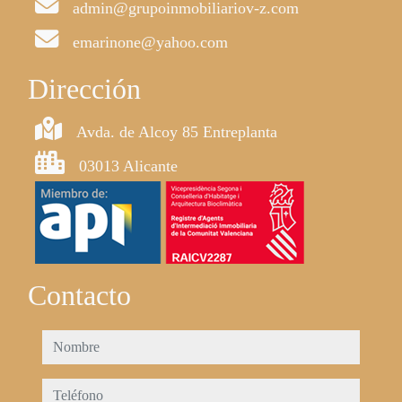
admin@grupoinmobiliariov-z.com
emarinone@yahoo.com
Dirección
Avda. de Alcoy 85 Entreplanta
03013 Alicante
Contacto
nombre
teléfono