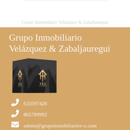
Grupo Inmobiliario Velázquez & Zabaljauregui
Grupo Inmobiliario
Velázquez & Zabaljauregui
633597420
865789992
admin@grupoinmobiliariov-z.com