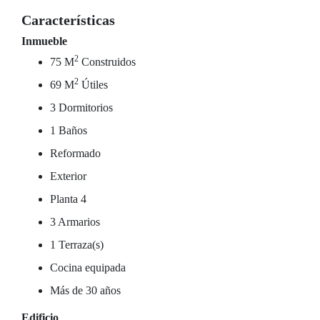
Características
Inmueble
2
75 M
Construidos
2
69 M
Útiles
3 Dormitorios
1 Baños
Reformado
Exterior
Planta 4
3 Armarios
1 Terraza(s)
Cocina equipada
Más de 30 años
Edificio