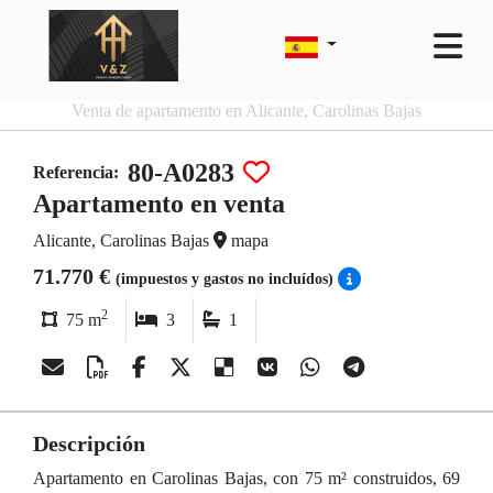
Venta de apartamento en Alicante, Carolinas Bajas
80-A0283
Referencia:
Apartamento en venta
Alicante, Carolinas Bajas
mapa
71.770 €
(impuestos y gastos no incluídos)
2
75 m
3
1
Descripción
Apartamento en Carolinas Bajas, con 75 m² construidos, 69