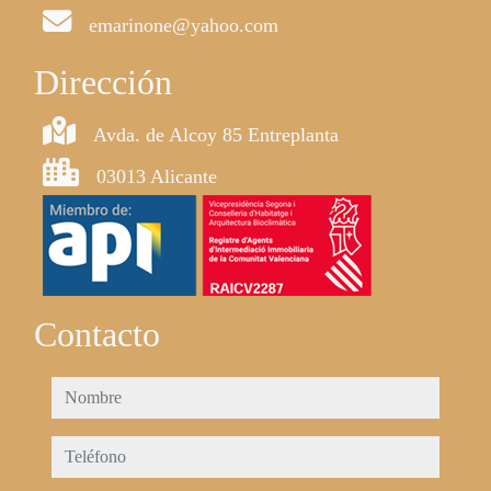
emarinone@yahoo.com
Dirección
Avda. de Alcoy 85 Entreplanta
03013 Alicante
Contacto
nombre
teléfono