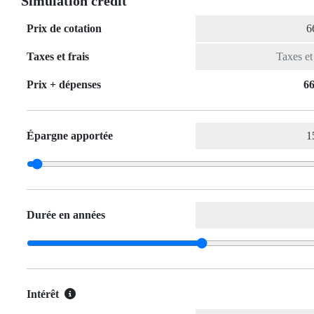
Simulation crédit
Prix de cotation
Taxes et frais
Prix ​​+ dépenses
66
Épargne apportée
Durée en années
Intérêt