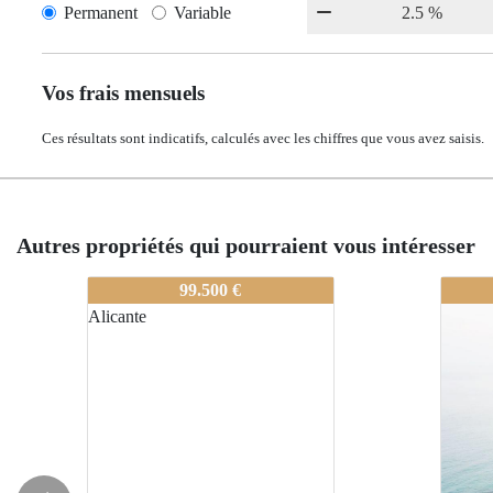
Permanent
Variable
Vos frais mensuels
Ces résultats sont indicatifs, calculés avec les chiffres que vous avez saisis.
Autres propriétés qui pourraient vous intéresser
80-A0227
80-A
99.500 €