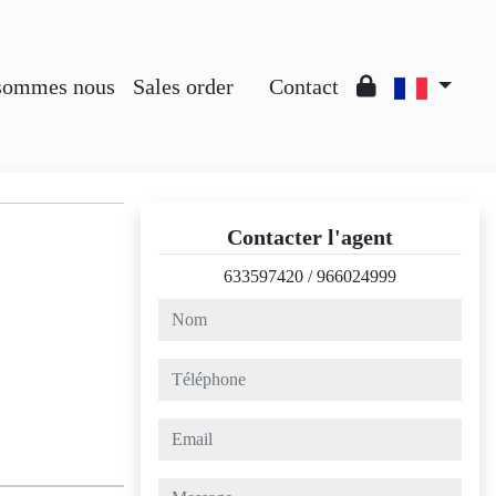
sommes nous
Sales order
Contact
Contacter l'agent
633597420
/
966024999
nom
téléphone
email
message