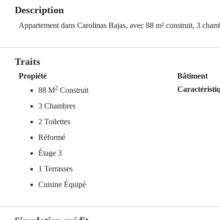
Description
Appartement dans Carolinas Bajas, avec 88 m² construit, 3 chambre
Traits
Propiété
Bâtiment
2
Caractéristi
88 M
Construit
3 Chambres
2 Toilettes
Réformé
Étage 3
1 Terrasses
Cuisine Équipé