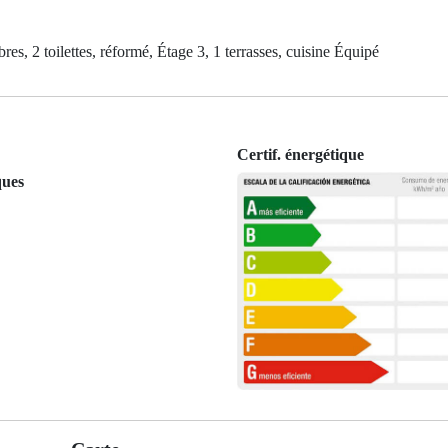
s, 2 toilettes, réformé, Étage 3, 1 terrasses, cuisine Équipé
Certif. énergétique
ques