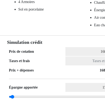
4 Armoires
Chauffa
Sol en porcelaine
Énergie
Air con
Eau ch
Simulation crédit
Prix de cotation
Taxes et frais
Prix ​​+ dépenses
168
Épargne apportée