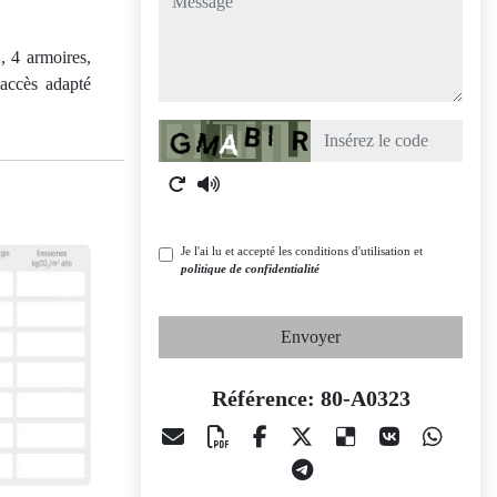
, 4 armoires,
 accès adapté
Captcha
Je l'ai lu et accepté les conditions d'utilisation et
politique de confidentialité
Envoyer
Référence: 80-A0323