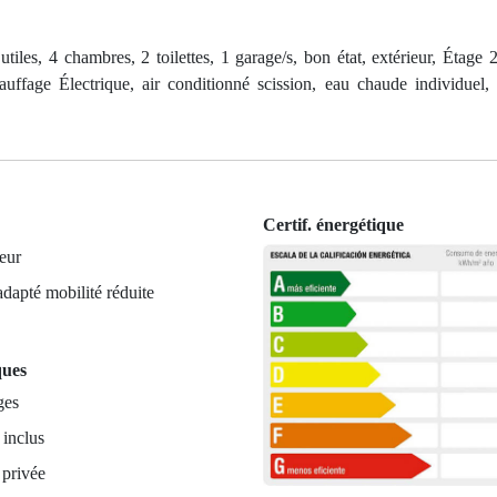
es, 4 chambres, 2 toilettes, 1 garage/s, bon état, extérieur, Étage 2
auffage Électrique, air conditionné scission, eau chaude individuel,
Certif. énergétique
eur
dapté mobilité réduite
ques
ges
 inclus
 privée