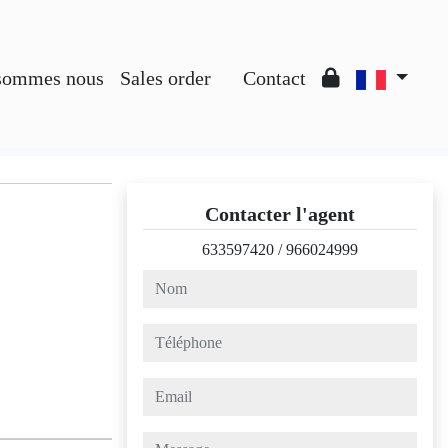
sommes nous
Sales order
Contact
Contacter l'agent
633597420
/
966024999
nom
téléphone
email
message