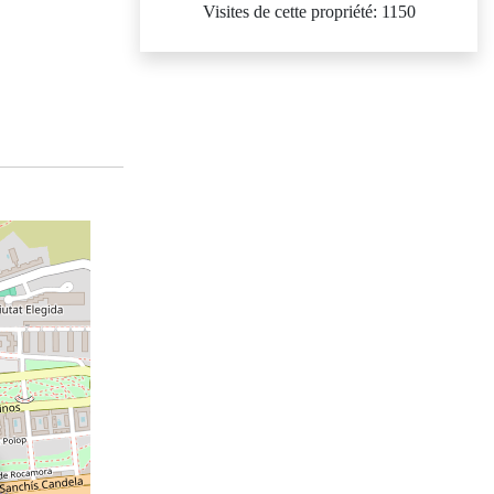
Visites de cette propriété: 1150