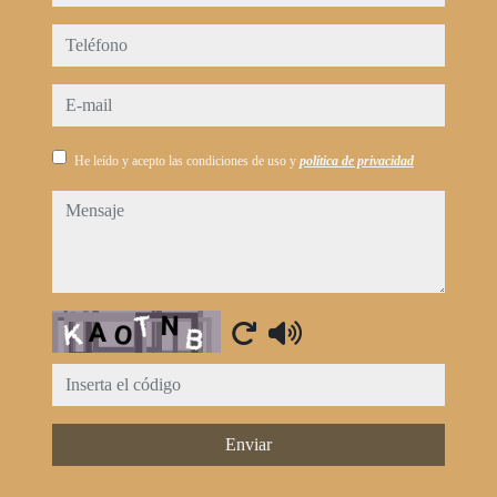
teléfono
e-mail
He leído y acepto las condiciones de uso y
política de privacidad
mensaje
Captcha
Enviar