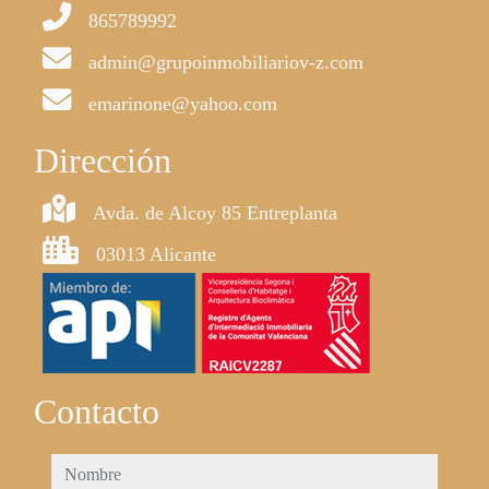
865789992
admin@grupoinmobiliariov-z.com
emarinone@yahoo.com
Dirección
Avda. de Alcoy 85 Entreplanta
03013 Alicante
Contacto
nombre