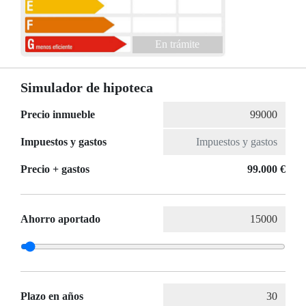
En trámite
Simulador de hipoteca
Precio inmueble
Impuestos y gastos
Precio + gastos
99.000 €
Ahorro aportado
Plazo en años