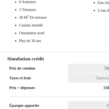
6 Armoires
Eau cha
3 Terrasses
L'eau d
2
30 M
De terrasse
Cuisine meublé
Orientation nord
Plus de 30 ans
Simulation crédit
Prix de cotation
Taxes et frais
Prix ​​+ dépenses
550
Épargne apportée