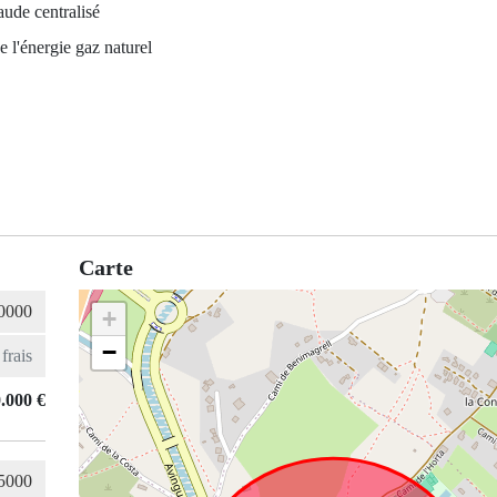
ude centralisé
e l'énergie gaz naturel
Carte
+
−
.000 €