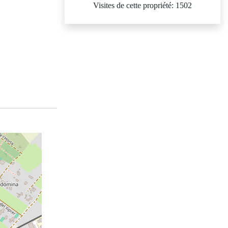
Visites de cette propriété: 1502