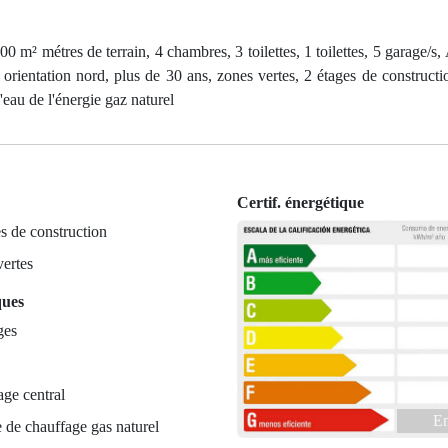
0 m² métres de terrain, 4 chambres, 3 toilettes, 1 toilettes, 5 garage/s,
, orientation nord, plus de 30 ans, zones vertes, 2 étages de constructi
'eau de l'énergie gaz naturel
Certif. énergétique
s de construction
ertes
ques
ges
ge central
En
 de chauffage gas naturel