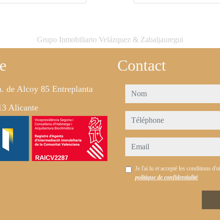
Grupo Inmobiliario Velázquez & Zabaljauregui
e
Contact
. de Alcoy 85 Entreplanta
nom
3 Alicante
téléphone
email
Je l'ai lu et accepté les conditions d'ut
politique de confidentialité