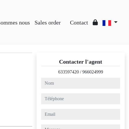
sommes nous
Sales order
Contact
Contacter l'agent
633597420
/
966024999
nom
téléphone
email
message