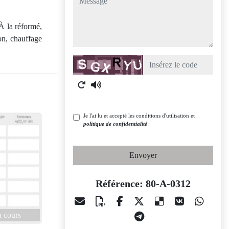
 À la réformé,
on, chauffage
Captcha
Je l'ai lu et accepté les conditions d'utilisation et
politique de confidentialité
Envoyer
Référence: 80-A-0312
 cours