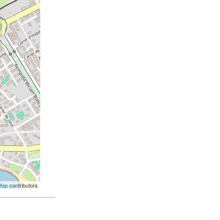
Map
contributors