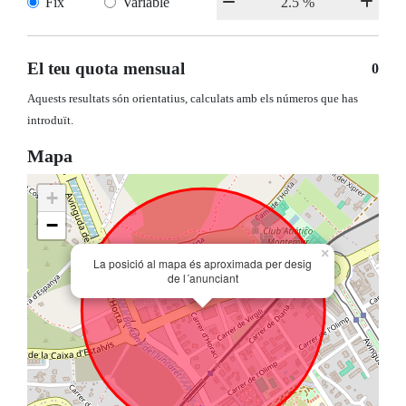
Fix
Variable
El teu quota mensual
0
Aquests resultats són orientatius, calculats amb els números que has
introduït.
Mapa
+
−
×
La posició al mapa és aproximada per desig
de l´anunciant