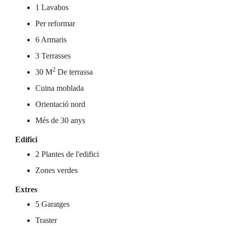
1 Lavabos
Per reformar
6 Armaris
3 Terrasses
2
30 M
De terrassa
Cuina moblada
Orientació nord
Més de 30 anys
Edifici
2 Plantes de l'edifici
Zones verdes
Extres
5 Garatges
Traster