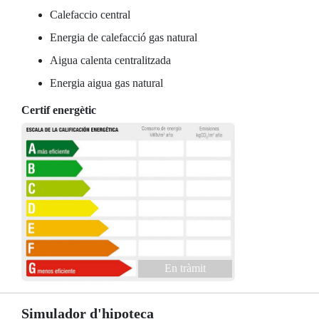
Calefaccio central
Energia de calefacció gas natural
Aigua calenta centralitzada
Energia aigua gas natural
Certif energètic
En tràmit
Simulador d'hipoteca