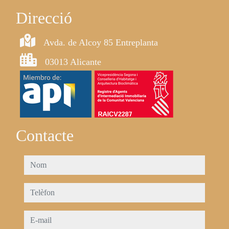
Direcció
Avda. de Alcoy 85 Entreplanta
03013 Alicante
Contacte
nom
telèfon
e-mail