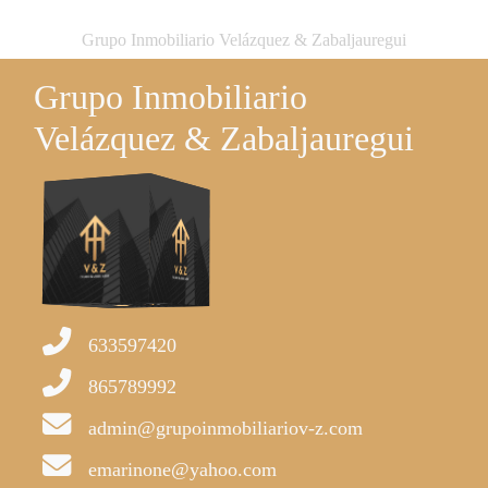
Grupo Inmobiliario Velázquez & Zabaljauregui
Grupo Inmobiliario
Velázquez & Zabaljauregui
633597420
865789992
admin@grupoinmobiliariov-z.com
emarinone@yahoo.com