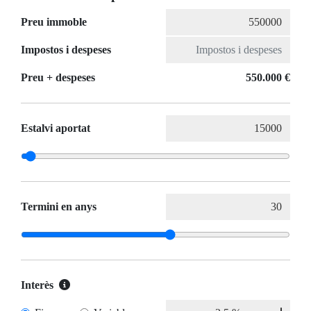
Preu immoble
Impostos i despeses
Preu + despeses
550.000 €
Estalvi aportat
Termini en anys
Interès