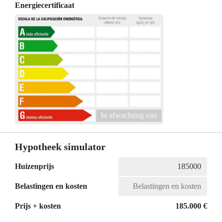
Energiecertificaat
In afwachting van
Hypotheek simulator
Huizenprijs
Belastingen en kosten
Prijs + kosten
185.000 €