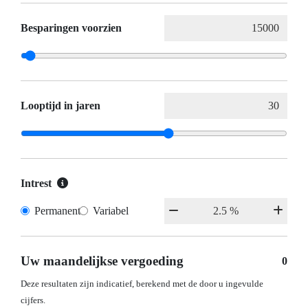
Besparingen voorzien
Looptijd in jaren
Intrest
Permanent
Variabel
Uw maandelijkse vergoeding
0
Deze resultaten zijn indicatief, berekend met de door u ingevulde
cijfers.