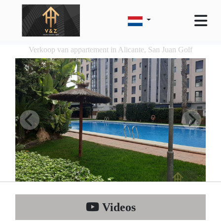
Verkoop van appartement in Alicante, San Juan Golf
Videos