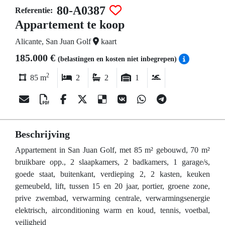
80-A0387
Referentie:
Appartement te koop
Alicante, San Juan Golf
kaart
185.000 €
(belastingen en kosten niet inbegrepen)
2
85 m
2
2
1
Beschrijving
Appartement in San Juan Golf, met 85 m² gebouwd, 70 m²
bruikbare opp., 2 slaapkamers, 2 badkamers, 1 garage/s,
goede staat, buitenkant, verdieping 2, 2 kasten, keuken
gemeubeld, lift, tussen 15 en 20 jaar, portier, groene zone,
prive zwembad, verwarming centrale, verwarmingsenergie
elektrisch, airconditioning warm en koud, tennis, voetbal,
veiligheid