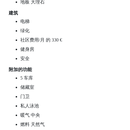
地板 大理石
建筑
电梯
绿化
社区费用/月 的 330 €
健身房
安全
附加的功能
5 车库
储藏室
门卫
私人泳池
暖气 中央
燃料 天然气