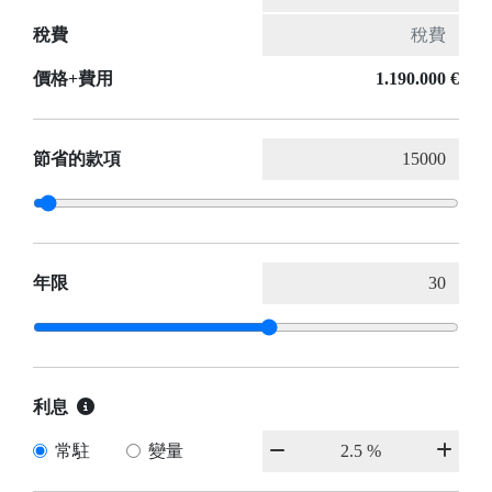
稅費
價格+費用
1.190.000 €
節省的款項
年限
利息
常駐
變量