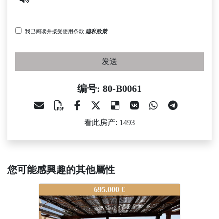
我已阅读并接受使用条款
隐私政策
发送
编号: 80-B0061
看此房产: 1493
您可能感興趣的其他屬性
80-B0061
80-B0061
80-B0
695.000 €
625.000 €