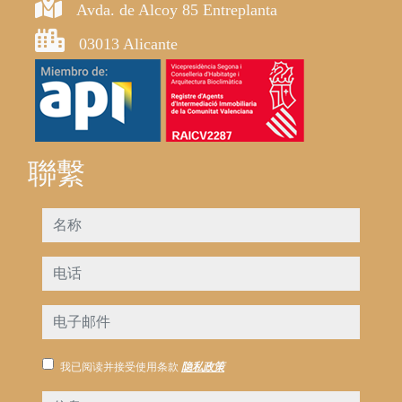
Avda. de Alcoy 85 Entreplanta
03013 Alicante
聯繫
名称
电话
电子邮件
我已阅读并接受使用条款
隐私政策